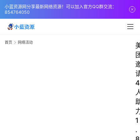
小蓝资源网分享最新网络资源！可以加入官方QQ群交流：
854764050
首页
网络活动
4
1
.
8