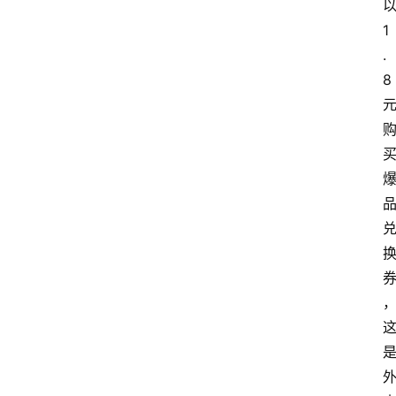
1
.
8