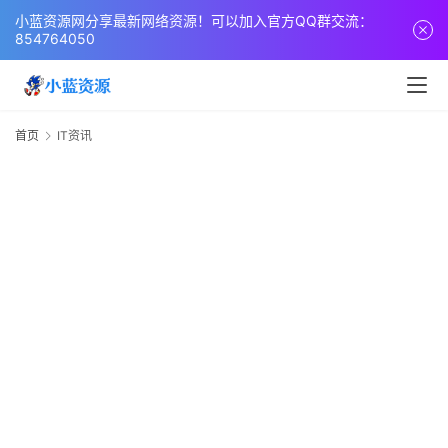
小蓝资源网分享最新网络资源！可以加入官方QQ群交流：
854764050
首页
IT资讯
I
2
2
首
页
2