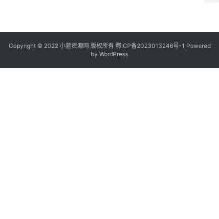
Copyright © 2022
小蓝资源网
版权所有
鄂ICP备2023013246号-1
Powered
by WordPress