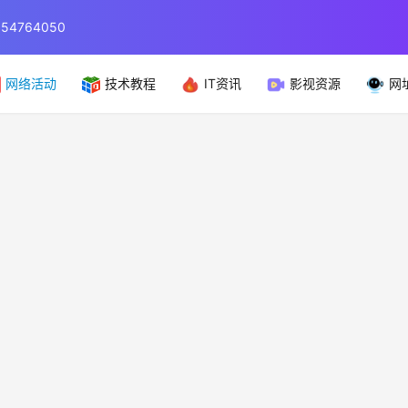
764050
网络活动
技术教程
IT资讯
影视资源
网