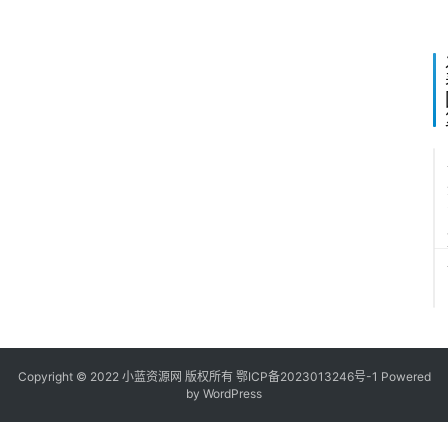
2
2
2
Copyright © 2022
小蓝资源网
版权所有
鄂ICP备2023013246号-1
Powered
by WordPress