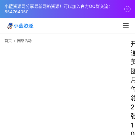
小蓝资源网分享最新网络资源！可以加入官方QQ群交流：
854764050
首页
网络活动
2
1
0