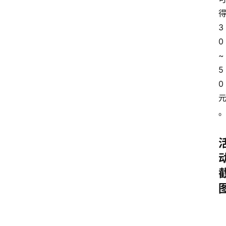
3
0
~
5
0