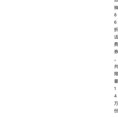
8
6
1
4