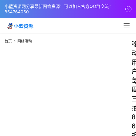
小蓝资源网分享最新网络资源！可以加入官方QQ群交流：
854764050
首页
网络活动
8
6