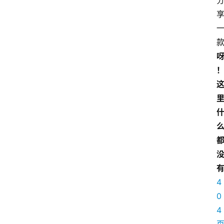
4
0
4