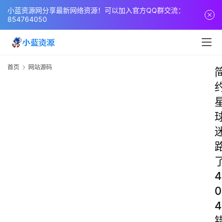
小蓝资源网分享最新网络资源！可以加入官方QQ群交流：
854764050
首页
网站源码
4
0
4