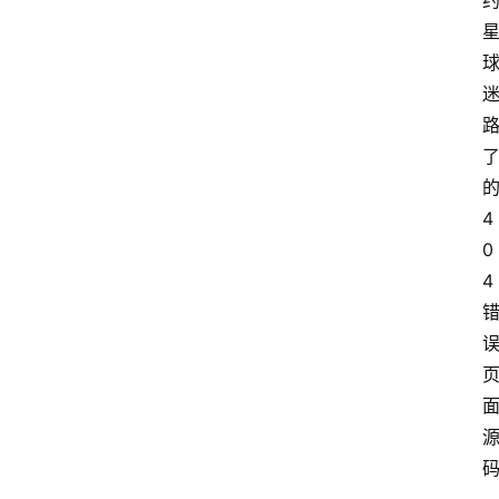
4
0
4