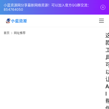
小蓝资源网分享最新网络资源！可以加入官方QQ群交流：
854764050
首页
网址推荐
A
I