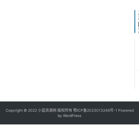
1
1
1
1
1
1
Copyright © 2022
小蓝资源网
版权所有
鄂ICP备2023013246号-1
Powered
by WordPress