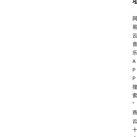
A
P
P
“