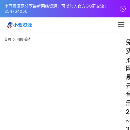
小蓝资源网分享最新网络资源！可以加入官方QQ群交流：
854764050
首页
网络活动
2
~
3