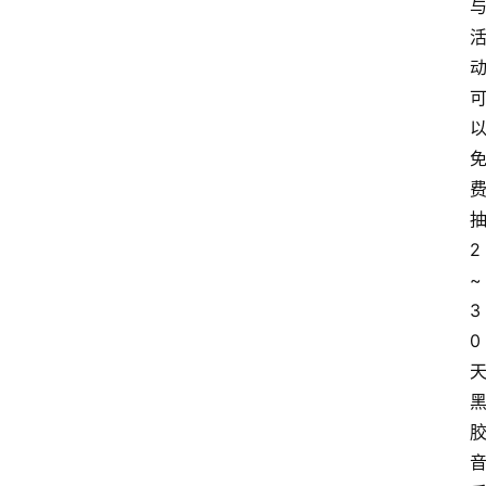
2
~
3
0