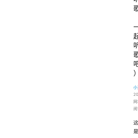
小
2
网
阅