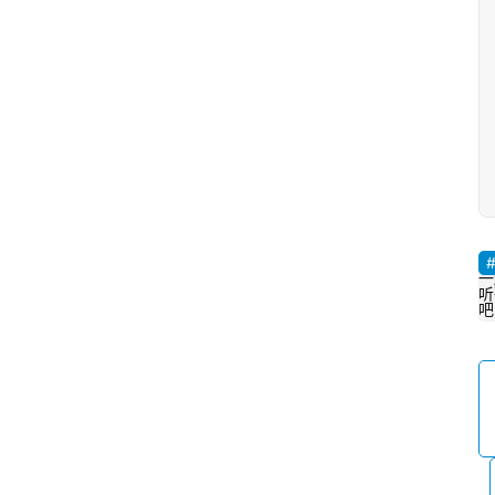
一
听
吧