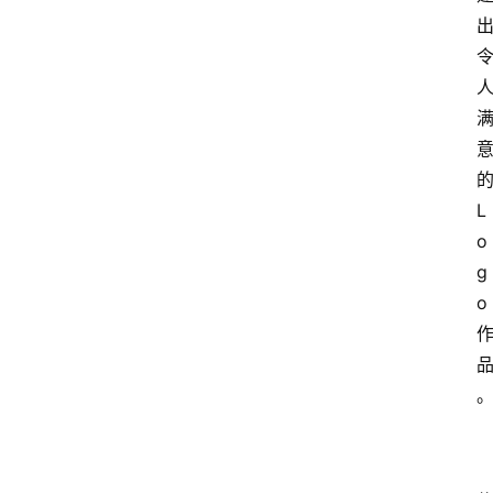
L
o
g
o