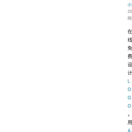
小
2
网
L
O
G
O
A