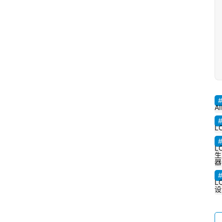
AI
L
L
生
器
L
设