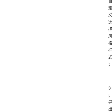
3
首
页