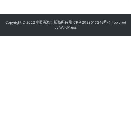
Copyright © 2022
小蓝资源网
版权所有
鄂ICP备2023013246号-1
Powered
by WordPress