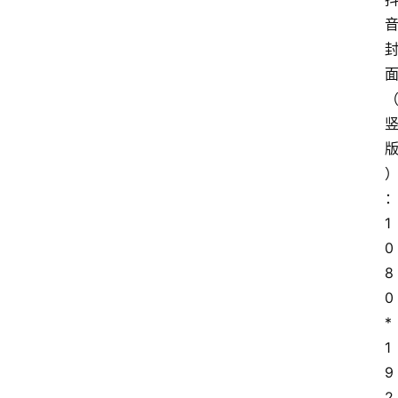
1
0
8
0
*
1
9
2