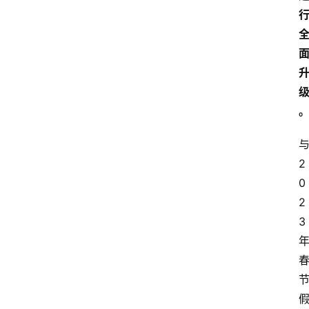
2
0
2
3