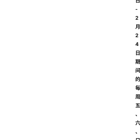
-
2
2
4