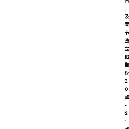
2
0
-
2
1