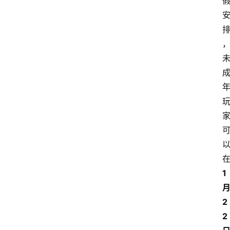
1
2
2