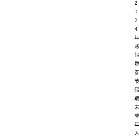
2
0
2
4