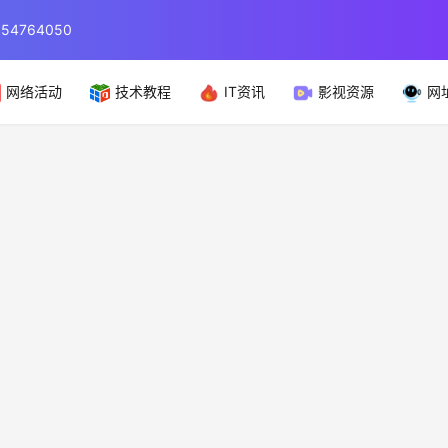
764050
网络活动
技术教程
IT资讯
影视资源
网