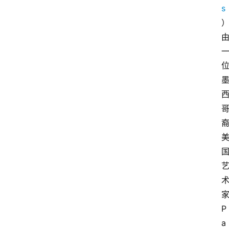
s
家
P
a