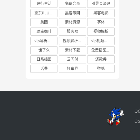
建行生活
免费会员
引导页源码
京东PLUS会员
黑客帝国
黑客电影
美团
素材资源
字体
瑞幸咖啡
服务器
视频解析
vip解析源码
视频解析源码
vip视频解析
饿了么
素材下载
免费插图资源
日系插图
云闪付
还款券
话费
打车券
壁纸
Q
Co