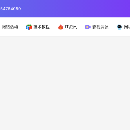
764050
网络活动
技术教程
IT资讯
影视资源
网