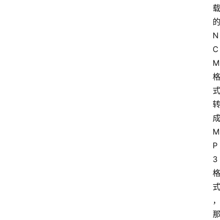
的
N
C
M 
成
M
P
3 