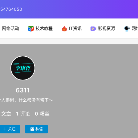
764050
网络活动
技术教程
IT资讯
影视资源
网
6311
个人很懒，什么都没有留下～
文章
1
评论
0
粉丝
关注
私信