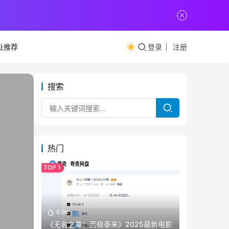
址推荐
登录
注册
搜索
热门
6.9K
《无名之辈：否极泰来》2025最新电影