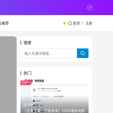
址推荐
登录
注册
搜索
热门
6.9K
《无名之辈：否极泰来》2025最新电影