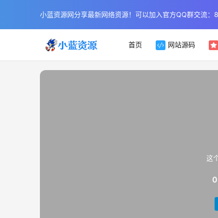
小蓝资源网分享最新网络资源！可以加入官方QQ群交流：854
首页
网站源码
这
0