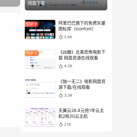
网盘下载
阿里巴巴旗下的免费矢量
图标库（iconfont）
5.4K
《凶器》北美恐怖电影下
载 网盘资源在线观看
4.3K
《独一无二》电影网盘资
源下载/在线观看
3.3K
天翼云28.8元抢1年云主
机2核2G云主机
2.1K