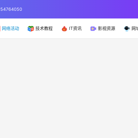
764050
网络活动
技术教程
IT资讯
影视资源
网