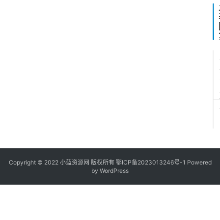
券
1
Copyright © 2022
小蓝资源网
版权所有
鄂ICP备2023013246号-1
Powered
by WordPress