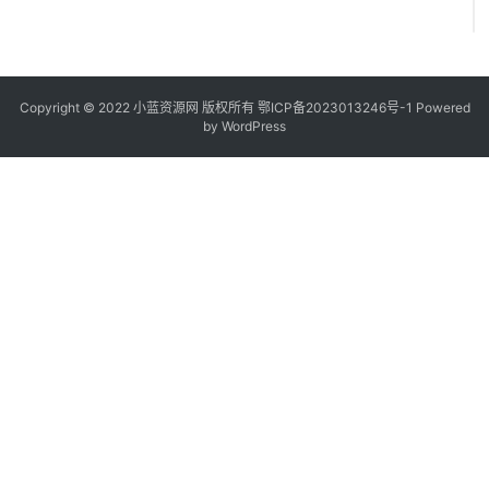
Copyright © 2022
小蓝资源网
版权所有
鄂ICP备2023013246号-1
Powered
by WordPress