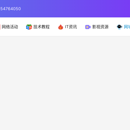
764050
网络活动
技术教程
IT资讯
影视资源
网