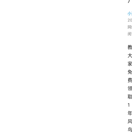
小
2
网
阅
1