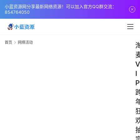
小蓝资源网分享最新网络资源！可以加入官方QQ群交流：
854764050
首页
网络活动
V
I
P