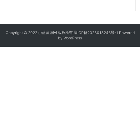
Copyright © 2022
小蓝资源网
版权所有
鄂ICP备2023013246号-1
Powered
by WordPress