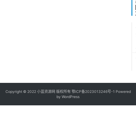
5
1
Copyright © 2022
小蓝资源网
版权所有
鄂ICP备2023013246号-1
Powered
by WordPress