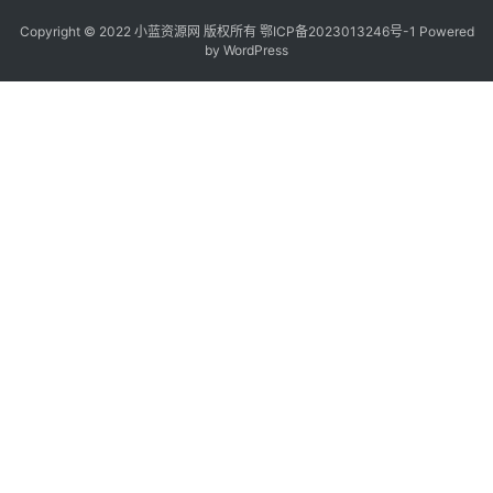
Copyright © 2022
小蓝资源网
版权所有
鄂ICP备2023013246号-1
Powered
by WordPress
2
8
8
8