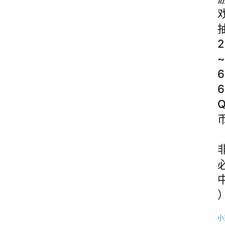
2
~
6
6
小