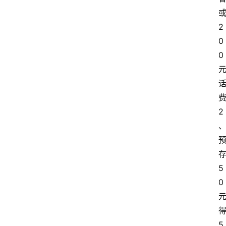
2
0
0
2
5
0
5