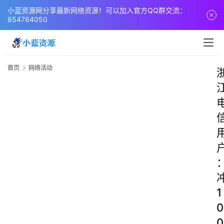
小蓝资源网分享最新网络资源！可以加入官方QQ群交流：
854764050
首页
网络活动
1
0
0