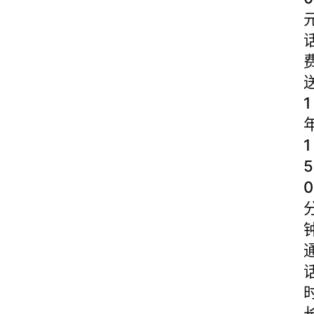
1
1
5
0