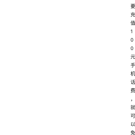
1
0
0