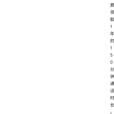
1
1
5
0