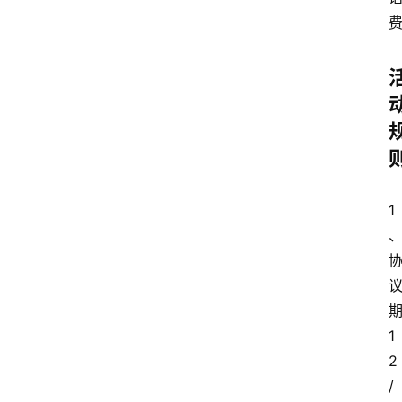
1
1
2
/