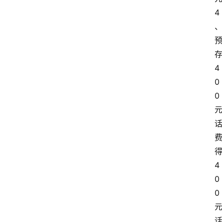
4
4
0
0
4
0
0