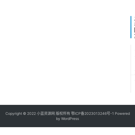
2
5
1
Copyright © 2022
小蓝资源网
版权所有
鄂ICP备2023013246号-1
Powered
by WordPress