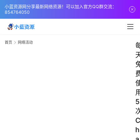
小蓝资源网分享最新网络资源！可以加入官方QQ群交流：
854764050
首页
网络活动
5
h
a