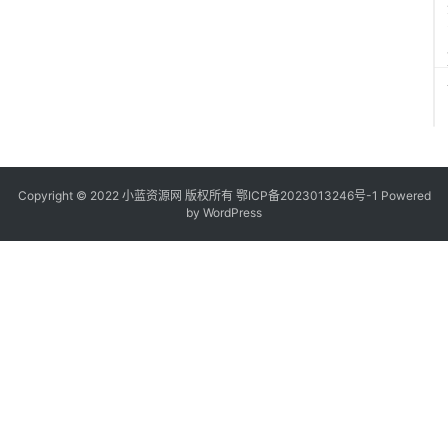
源
码
Copyright © 2022
小蓝资源网
版权所有
鄂ICP备2023013246号-1
Powered
by WordPress