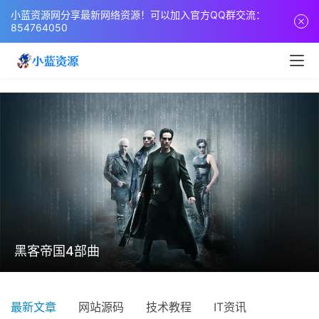
小蓝资源网分享最新网络资源！可以加入官方QQ群交流：
854764050
黑客帝国4部曲
最新文章
网站源码
技术教程
IT资讯