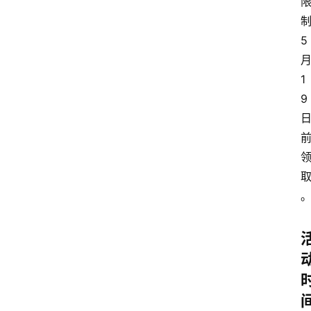
5
1
9