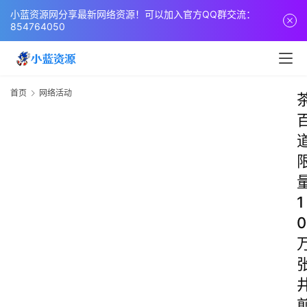
小蓝资源网分享最新网络资源！可以加入官方QQ群交流：
854764050
首页
网络活动
1
0