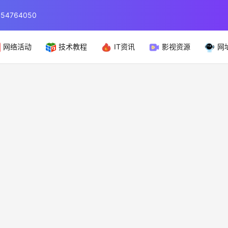
764050
网络活动
技术教程
IT资讯
影视资源
网