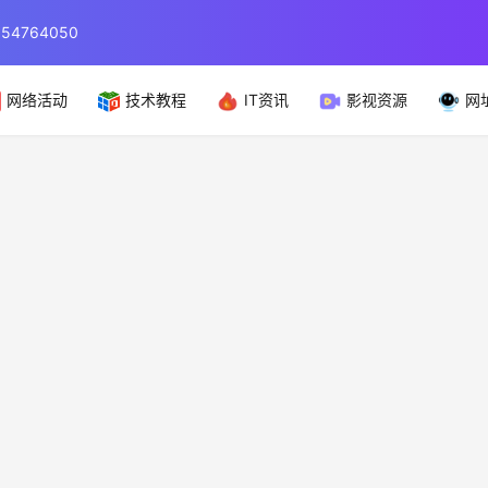
764050
网络活动
技术教程
IT资讯
影视资源
网