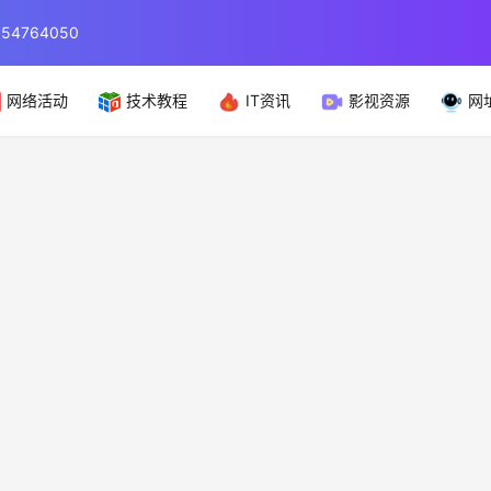
764050
网络活动
技术教程
IT资讯
影视资源
网