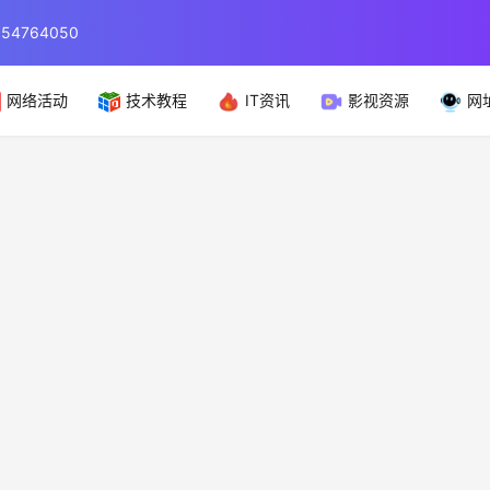
764050
网络活动
技术教程
IT资讯
影视资源
网