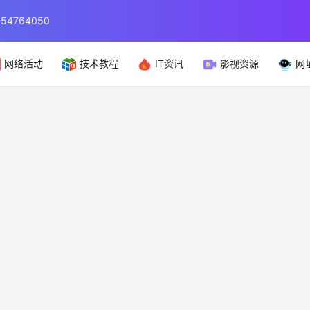
764050
网络活动
技术教程
IT资讯
影视资源
网