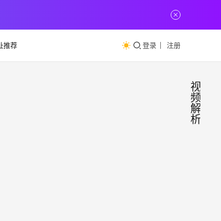
址推荐
登录
注册
视
频
解
析
单接
网
站
口电
源
码
脑版
分享
VIP
一款
电脑
视频
版视