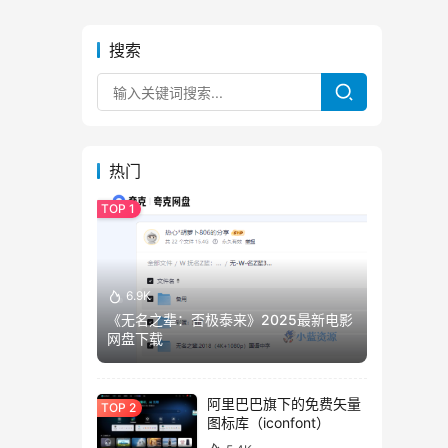
搜索
热门
6.9K
《无名之辈：否极泰来》2025最新电影
网盘下载
阿里巴巴旗下的免费矢量
图标库（iconfont）