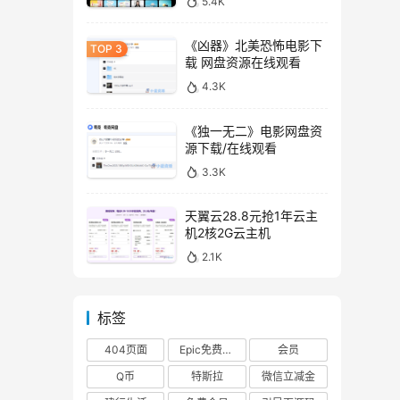
5.4K
《凶器》北美恐怖电影下
载 网盘资源在线观看
4.3K
《独一无二》电影网盘资
源下载/在线观看
3.3K
天翼云28.8元抢1年云主
机2核2G云主机
2.1K
标签
404页面
Epic免费游戏
会员
Q币
特斯拉
微信立减金