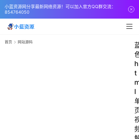
小蓝资源网分享最新网络资源！可以加入官方QQ群交流：
854764050
首页
网站源码
h
t
l