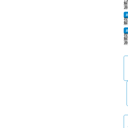
解
源
视
解
视
解
源