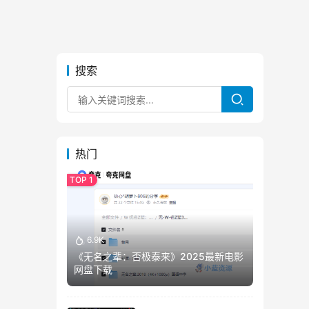
搜索
热门
6.9K
《无名之辈：否极泰来》2025最新电影
网盘下载