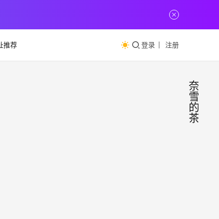
址推荐
登录
注册
奈
雪
的
茶
支付
网
络
宝优
活
动
惠券
支付
抽奈
宝优
惠券
雪
抽奈