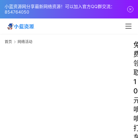
小蓝资源网分享最新网络资源！可以加入官方QQ群交流：
854764050
首页
网络活动
1
0