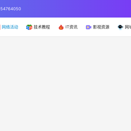
764050
网络活动
技术教程
IT资讯
影视资源
网