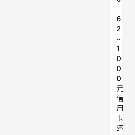
.
6
2
~
1
0
0
0
元
信
用
卡
还