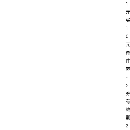
1
1
0
-
>
2