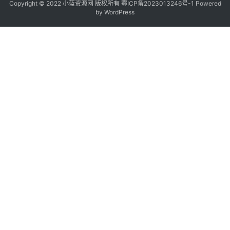
Copyright © 2022
小蓝资源网
版权所有
鄂ICP备2023013246号-1
Powered
by WordPress