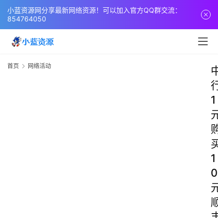
小蓝资源网分享最新网络资源！可以加入官方QQ群交流：
854764050
首页
网络活动
1
1
0