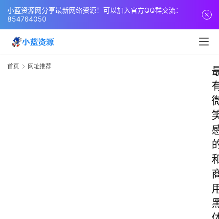
小蓝资源网分享最新网络资源！可以加入官方QQ群交流：
854764050
首页
网址推荐