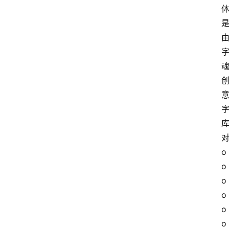
对
o
o
o
o
o
o