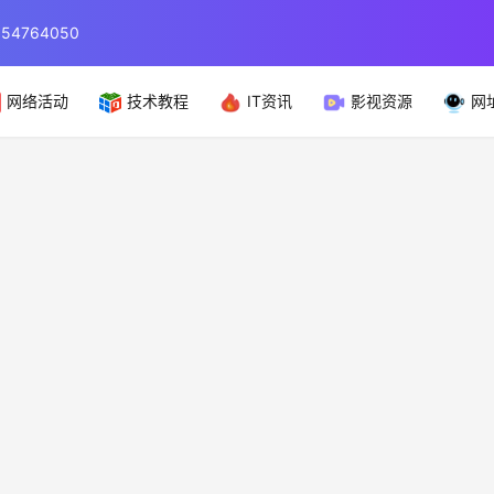
764050
网络活动
技术教程
IT资讯
影视资源
网