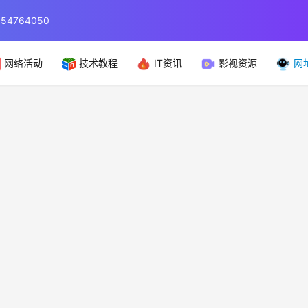
764050
网络活动
技术教程
IT资讯
影视资源
网