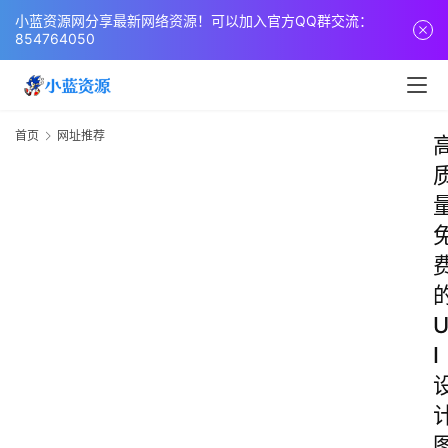
小蓝资源网分享最新网络资源！可以加入官方QQ群交流：
854764050
首页
网址推荐
I