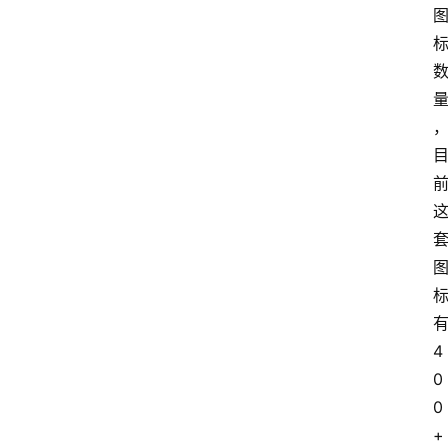
有
4
0
0
+ 