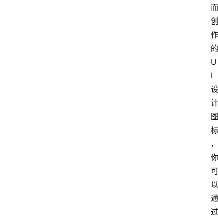
的
U
I 
过