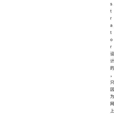
s
址
推
t
荐
r
a
t
o
r 