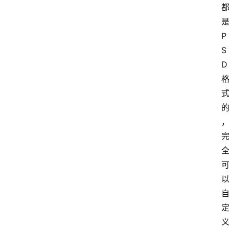
是
P
S
D 