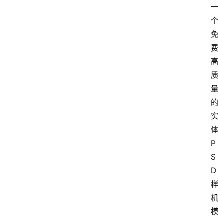
体
P
S
D 