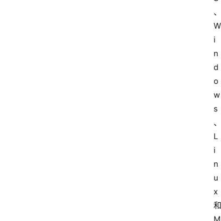
W
i
n
d
o
w
s
L
i
n
u
x 
和
M